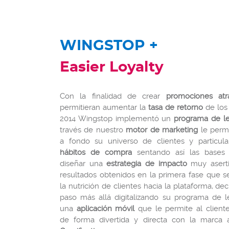
WINGSTOP +
Easier Loyalty
Con la finalidad de crear
promociones atra
permitieran aumentar la
tasa de retorno
de los 
2014 Wingstop implementó un
programa de le
través de nuestro
motor de marketing
le permi
a fondo su universo de clientes y particul
hábitos de compra
sentando así las bases 
diseñar una
estrategia de impacto
muy aserti
resultados obtenidos en la primera fase que 
la nutrición de clientes hacia la plataforma, dec
paso más allá digitalizando su programa de l
una
aplicación móvil
que le permite al cliente
de forma divertida y directa con la marca 