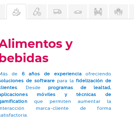
Alimentos y
bebidas
Más de
6 años de experiencia
ofreciendo
soluciones de software
para la
fidelización de
clientes
. Desde
programas de lealtad,
aplicaciones móviles y técnicas de
gamification
que permiten aumentar la
interacción marca-cliente de forma
satisfactoria.