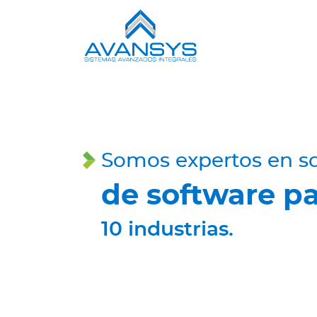
Somos expertos en s
de software p
10 industrias.