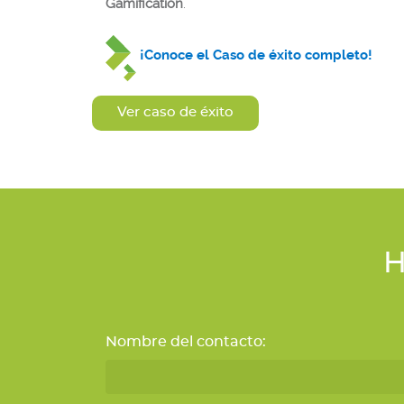
Gamification
.
¡Conoce el Caso de éxito completo!
Ver caso de éxito
H
Nombre del contacto: