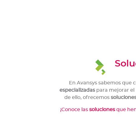
Solu
En Avansys sabemos que ca
especializadas
para mejorar el
de ello, ofrecemos
solucione
¡Conoce las
soluciones
que hem