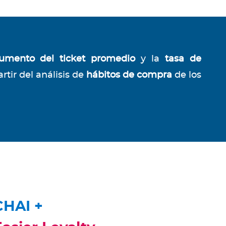
umento del ticket promedio
y la
tasa de
rtir del análisis de
hábitos de compra
de los
CHAI +