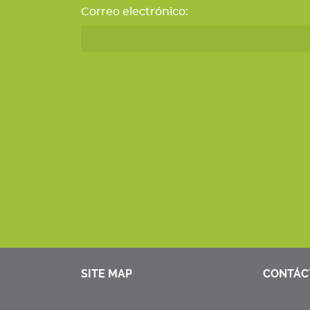
Correo electrónico:
SITE MAP
CONTÁC