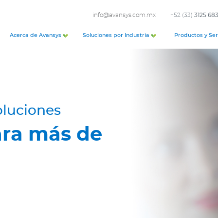
info@avansys.com.mx
+52 (33)
3125 68
Acerca de Avansys
Soluciones por Industria
Productos y Ser
oluciones
ara más de