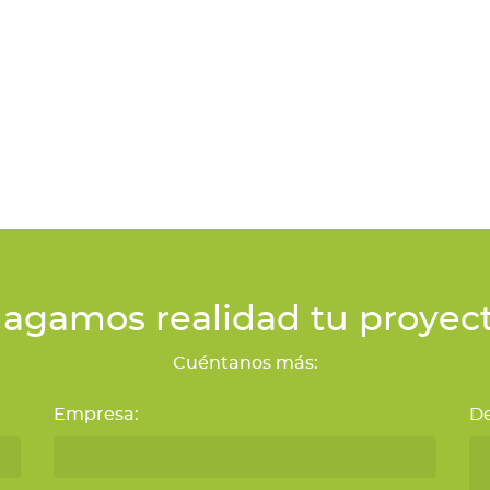
agamos realidad tu proyec
Cuéntanos más:
Empresa:
De