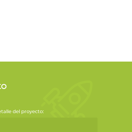
to
talle del proyecto: