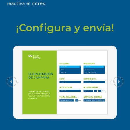
reactiva el intrés.
¡Configura y envía!