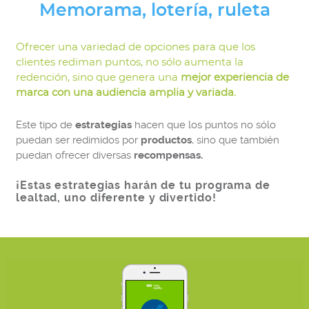
Memorama, lotería, ruleta
Ofrecer una variedad de opciones para que los
clientes rediman puntos, no sólo aumenta la
redención, sino que genera una
mejor experiencia de
marca con una audiencia amplia y variada.
Este tipo de
estrategias
hacen que los puntos no sólo
puedan ser redimidos por
productos
, sino que también
puedan ofrecer diversas
recompensas.
¡Estas estrategias harán de tu
programa de
lealtad
, uno diferente y divertido!