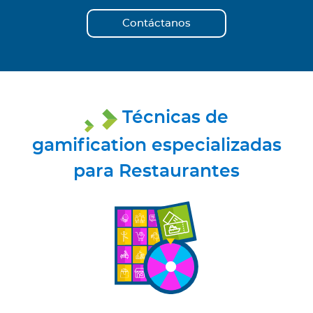
Contáctanos
Técnicas de
gamification especializadas
para Restaurantes