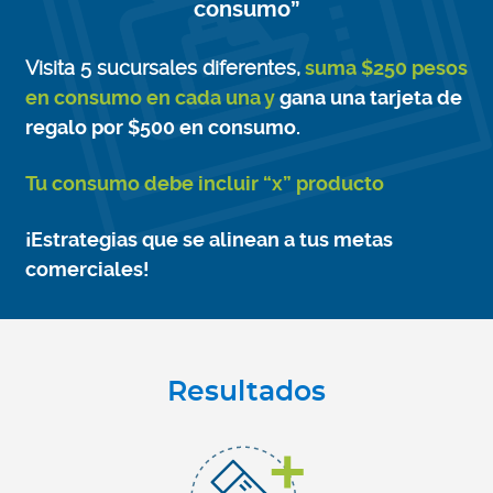
consumo”
Visita 5 sucursales diferentes,
suma $250 pesos
en consumo en cada una y
gana una tarjeta de
regalo por $500 en consumo.
Tu consumo debe incluir “x” producto
¡Estrategias que se alinean a tus metas
comerciales!
Resultados