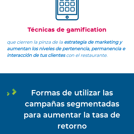
Técnicas de gamification
que cierren la pinza de la
estrategia de marketing y
aumentan los niveles de pertenencia, permanencia e
interacción de tus clientes
con el restaurante.
Formas de utilizar las
campañas segmentadas
para aumentar la tasa de
retorno